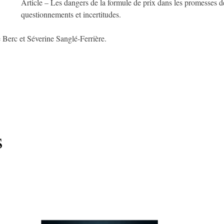
Article – Les dangers de la formule de prix dans les promesses de 
questionnements et incertitudes.
 Berc et Séverine Sanglé-Ferrière.
s