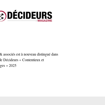
 associés est à nouveau distingué dans
de Décideurs « Contentieux et
ages » 2025