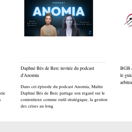
Daphné Bès de Berc invitée du podcast
BGB &
d’Anomia
le gui
arbitr
Dans cet épisode du podcast Anomia, Maître
rie
Daphné Bès de Berc partage son regard sur le
s
contentieux comme outil stratégique, la gestion
des crises au long