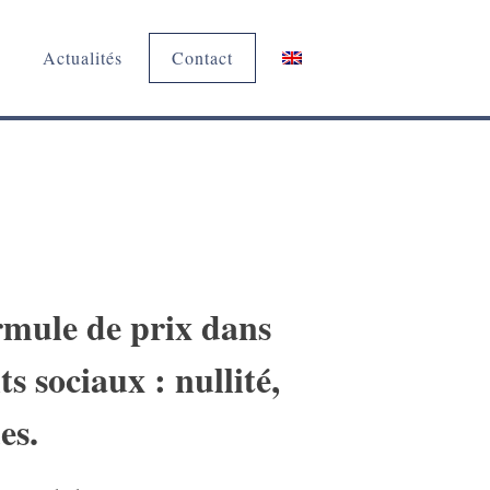
Actualités
Contact
ormule de prix dans
s sociaux : nullité,
es.